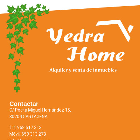
Contactar
C/ Poeta Miguel Hernández 15,
30204 CARTAGENA
Tlf: 968 517 313
Móvil: 659 313 278