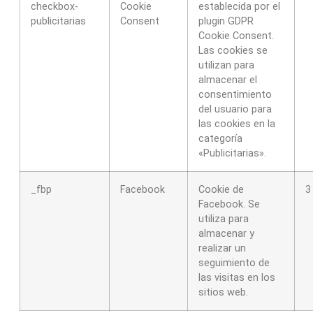
checkbox-
Cookie
establecida por el
publicitarias
Consent
plugin GDPR
Cookie Consent.
Las cookies se
utilizan para
almacenar el
consentimiento
del usuario para
las cookies en la
categoría
«Publicitarias».
_fbp
Facebook
Cookie de
3
Facebook. Se
utiliza para
almacenar y
realizar un
seguimiento de
las visitas en los
sitios web.