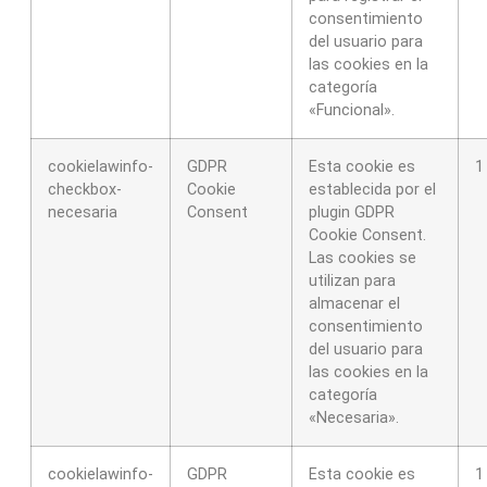
consentimiento
del usuario para
las cookies en la
categoría
«Funcional».
cookielawinfo-
GDPR
Esta cookie es
1
checkbox-
Cookie
establecida por el
necesaria
Consent
plugin GDPR
Cookie Consent.
Las cookies se
utilizan para
almacenar el
consentimiento
del usuario para
las cookies en la
categoría
«Necesaria».
cookielawinfo-
GDPR
Esta cookie es
1