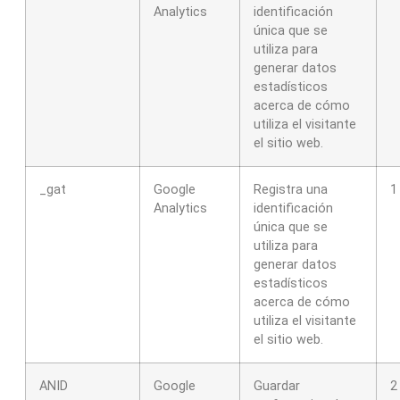
Analytics
identificación
única que se
utiliza para
generar datos
estadísticos
acerca de cómo
utiliza el visitante
el sitio web.
_gat
Google
Registra una
1
Analytics
identificación
única que se
utiliza para
generar datos
estadísticos
acerca de cómo
utiliza el visitante
el sitio web.
ANID
Google
Guardar
2