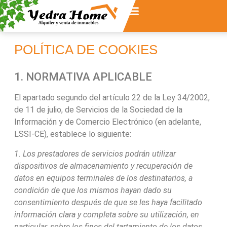
SOBRE NOSOTROS
POLÍTICA DE COOKIES
1. NORMATIVA APLICABLE
El apartado segundo del artículo 22 de la Ley 34/2002,
de 11 de julio, de Servicios de la Sociedad de la
Información y de Comercio Electrónico (en adelante,
LSSI-CE), establece lo siguiente:
1. Los prestadores de servicios podrán utilizar
dispositivos de almacenamiento y recuperación de
datos en equipos terminales de los destinatarios, a
condición de que los mismos hayan dado su
consentimiento después de que se les haya facilitado
información clara y completa sobre su utilización, en
particular, sobre los fines del tartamiento de los datos,