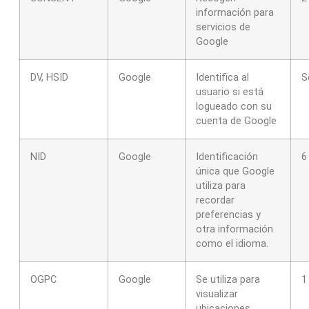
información para
servicios de
Google
DV, HSID
Google
Identifica al
S
usuario si está
logueado con su
cuenta de Google
NID
Google
Identificación
6
única que Google
utiliza para
recordar
preferencias y
otra información
como el idioma.
OGPC
Google
Se utiliza para
1
visualizar
ubicaciones