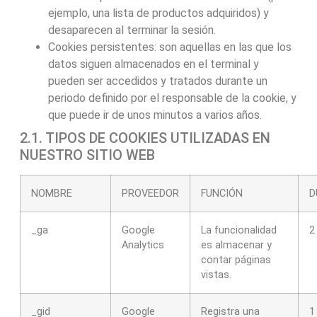
ejemplo, una lista de productos adquiridos) y
desaparecen al terminar la sesión.
Cookies persistentes: son aquellas en las que los
datos siguen almacenados en el terminal y
pueden ser accedidos y tratados durante un
periodo definido por el responsable de la cookie, y
que puede ir de unos minutos a varios años.
2.1. TIPOS DE COOKIES UTILIZADAS EN
NUESTRO SITIO WEB
NOMBRE
PROVEEDOR
FUNCIÓN
D
_ga
Google
La funcionalidad
2
Analytics
es almacenar y
contar páginas
vistas.
_gid
Google
Registra una
1