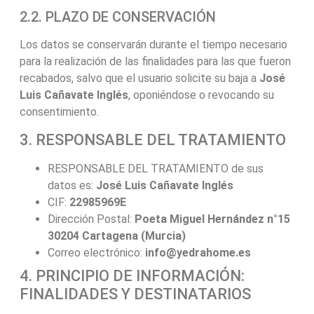
2.2. PLAZO DE CONSERVACIÓN
Los datos se conservarán durante el tiempo necesario
para la realización de las finalidades para las que fueron
recabados, salvo que el usuario solicite su baja a
José
Luis Cañavate Inglés
, oponiéndose o revocando su
consentimiento.
3. RESPONSABLE DEL TRATAMIENTO
RESPONSABLE DEL TRATAMIENTO de sus
datos es:
José Luis Cañavate Inglés
CIF:
22985969E
Dirección Postal:
Poeta Miguel Hernández n°15
30204 Cartagena (Murcia)
Correo electrónico:
info@yedrahome.es
4. PRINCIPIO DE INFORMACIÓN:
FINALIDADES Y DESTINATARIOS