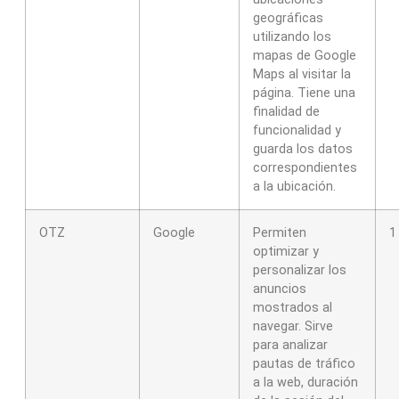
geográficas
utilizando los
mapas de Google
Maps al visitar la
página. Tiene una
finalidad de
funcionalidad y
guarda los datos
correspondientes
a la ubicación.
OTZ
Google
Permiten
1
optimizar y
personalizar los
anuncios
mostrados al
navegar. Sirve
para analizar
pautas de tráfico
a la web, duración