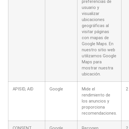
preferencias de
usuario y
visualizar
ubicaciones
geográficas al
visitar páginas
con mapas de
Google Maps. En
nuestro sitio web
utilizamos Google
Maps para
mostrar nuestra
ubicación.
APISID, AID
Google
Mide el
2
rendimiento de
los anuncios y
proporciona
recomendaciones.
CONSENT
Google
Recogen
2