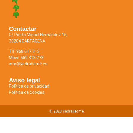
Contactar
C/ Poeta Miguel Hernández 15,
30204 CARTAGENA
Tlf: 968 517 313
Móvil: 659 313 278
info@yedrahome.es
Aviso legal
Política de privacidad
Política de cookies
© 2023 Yedra Home