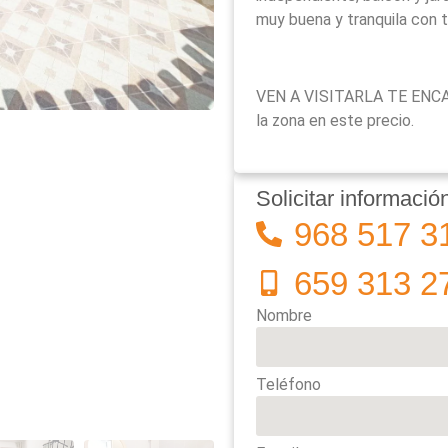
muy buena y tranquila con t
VEN A VISITARLA TE ENCAN
la zona en este precio.
Solicitar informació
968 517 3
659 313 2
Nombre
Teléfono