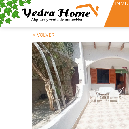
INMU
< VOLVER