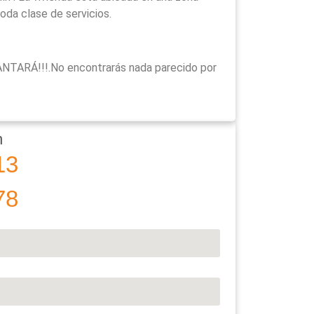
oda clase de servicios.
TARÁ!!!.No encontrarás nada parecido por
n
13
78